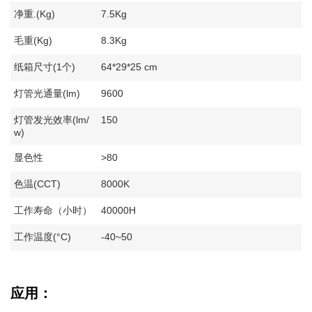
净重.(Kg)
7.5Kg
毛重(Kg)
8.3Kg
纸箱尺寸(1个)
64*29*25 cm
灯管光通量(lm)
9600
灯管发光效率(lm/
150
w)
显色性
>80
色温(CCT)
8000K
工作寿命（小时）
40000H
工作温度(°C)
-40~50
应用：