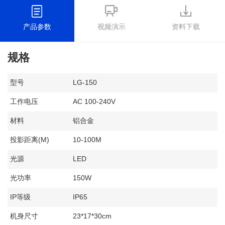
产品参数
视频演示
资料下载
规格
型号
LG-150
工作电压
AC 100-240V
材料
铝合金
投影距离(M)
10-100M
光源
LED
光功率
150W
IP等级
IP65
机身尺寸
23*17*30cm