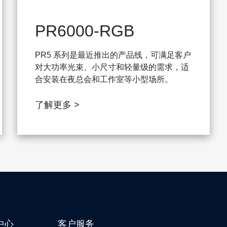
WP40系列模组
PR6000-RGB
WP50系列模组
激光雕刻机
PR5 系列是最近推出的产品线，可满足客户
对大功率光束、小尺寸和轻量级的需求，适
其它
合安装在夜总会和工作室等小型场所。
了解更多 >
中心
客户服务