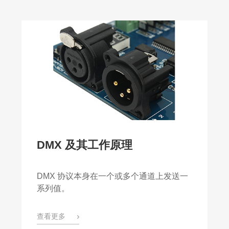
WP40系列模组
WP50系列模组
激光雕刻机
其它
DMX 及其工作原理
DMX 协议本身在一个或多个通道上发送一
系列值。
查看更多