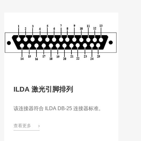
ILDA 激光引脚排列
该连接器符合 ILDA DB-25 连接器标准。
查看更多