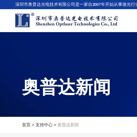
深圳市奥普达光电技术有限公司是一家自2007年开始从事激光行
奥普达新闻
首页 >
支持中心 >
奥普达新闻