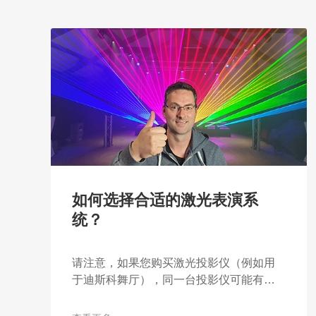
如何选择合适的激光表演系
统？
请注意，如果您购买激光投影仪（例如用
于迪斯科舞厅），同一台投影仪可能有许
多不同的激光选项：