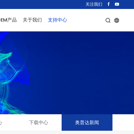
关注我们
OEM产品
关于我们
支持中心
T型号
公司简介
条款中心
驶灯
联系我们
下载中心
光激光器
奥普达新闻
类激光器
激光器
OGO投影仪
它
心
下载中心
奥普达新闻
模组