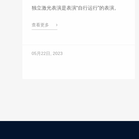
独立激光表演是表演“自行运行”的表演。
查看更多
05月22日, 2023