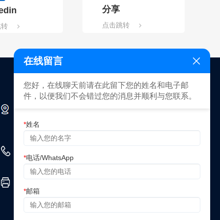
分享
edin
点击跳转
跳转
在线留言
您好，在线聊天前请在此留下您的姓名和电子邮
件，以便我们不会错过您的消息并顺利与您联系。
深圳市光明区新湖街道楼村社区光侨大道3333号新健
兴科技工业园A1栋2层
姓名
+86 (755) 8839 6091
电话/WhatsApp
+86 (755) 8839 6094
邮箱