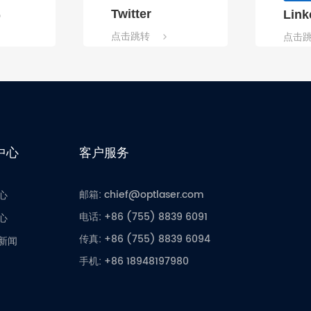
Twitter
Link
p
点击跳转
点击
中心
客户服务
邮箱: chief@optlaser.com
心
电话: +86 (755) 8839 6091
心
传真: +86 (755) 8839 6094
新闻
手机: +86 18948197980