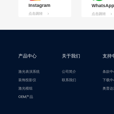
Instagram
WhatsAp
点击跳转
点击跳转
产品中心
关于我们
支持
激光表演系统
公司简介
条款中
装饰投影仪
联系我们
下载中
激光模组
奥普达
OEM产品