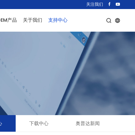
关注我们
OEM产品
关于我们
支持中心
T型号
公司简介
条款中心
驶灯
联系我们
下载中心
光激光器
奥普达新闻
类激光器
激光器
OGO投影仪
它
心
下载中心
奥普达新闻
模组