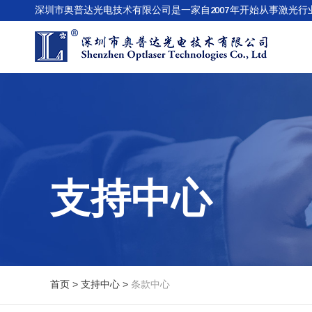
深圳市奥普达光电技术有限公司是一家自2007年开始从事激光行
支持中心
首页 >
支持中心 >
条款中心